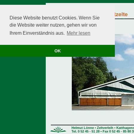
Diese Website benutzt Cookies. Wenn Sie
die Website weiter nutzen, gehen wir von
Ihrem Einverständnis aus.
Mehr lesen
OK
Helmut Lönne • Zeltverleih • Katthagens
Tel. 0 52 45 - 51 28 • Fax 0 52 45 - 85 80 3